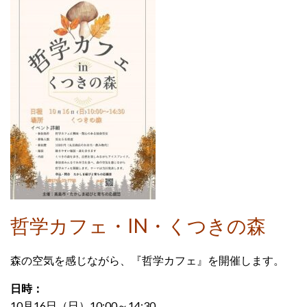
哲学カフェ・IN・くつきの森
森の空気を感じながら、『哲学カフェ』を開催します。
日時：
10月16日（日）10:00～14:30