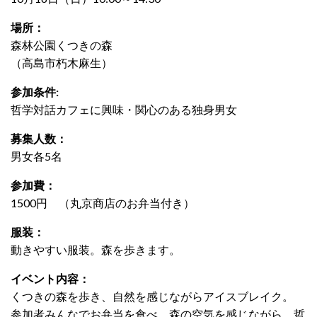
場所：
森林公園くつきの森
（高島市朽木麻生）
参加条件:
哲学対話カフェに興味・関心のある独身男女
募集人数：
男女各5名
参加費：
1500円 （丸京商店のお弁当付き）
服装：
動きやすい服装。森を歩きます。
イベント内容：
くつきの森を歩き、自然を感じながらアイスブレイク。
参加者みんなでお弁当を食べ、森の空気を感じながら、哲