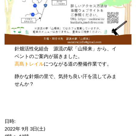
針畑活性化組合 源流の駅「山帰来」から、イ
ベントのご案内が届きました。
高島トレイル
につながる道の整備作業です。
静かな針畑の里で、気持ち良い汗を流してみま
せんか？
日時:
2022年 9月 3日(土)